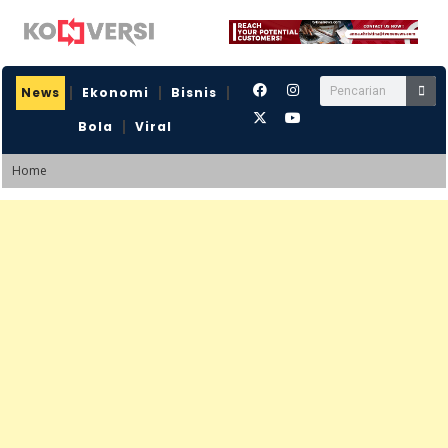
News
Ekonomi
Bisnis
Bola
Viral
Home