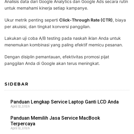
Analisis data dari Google Analytics dan Google Ads secara rutin
untuk memahami kinerja setiap kampanye.
Ukur metrik penting seperti
Click-Through Rate (CTR)
, biaya
per akuisisi, dan tingkat konversi panggilan.
Lakukan uji coba A/B testing pada naskah iklan Anda untuk
menemukan kombinasi yang paling efektif memicu pesanan.
Dengan disiplin pemantauan, efektivitas promosi pijat
panggilan Anda di Google akan terus meningkat.
SIDEBAR
Panduan Lengkap Service Laptop Ganti LCD Anda
April 12, 2026
Panduan Memilih Jasa Service MacBook
Terpercaya
April 12, 2026