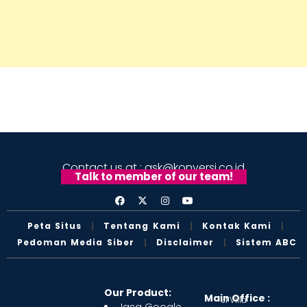
Contact us at : ask@konversi.co.id
Talk to member of our team!
Peta Situs
Tentang Kami
Kontak Kami
Pedoman Media Siber
Disclaimer
Sistem ABC
Our Product:
Main Office :
Jl Villa