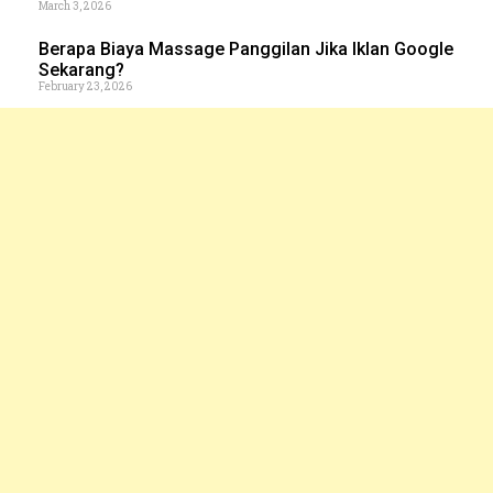
March 3, 2026
Berapa Biaya Massage Panggilan Jika Iklan Google
Sekarang?
February 23, 2026