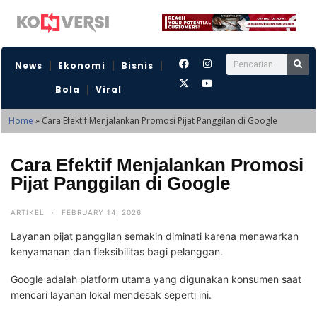
News
Ekonomi
Bisnis
Bola
Viral
Home
»
Cara Efektif Menjalankan Promosi Pijat Panggilan di Google
Cara Efektif Menjalankan Promosi
Pijat Panggilan di Google
ARTIKEL
·
FEBRUARY 14, 2026
Layanan pijat panggilan semakin diminati karena menawarkan
kenyamanan dan fleksibilitas bagi pelanggan.
Google adalah platform utama yang digunakan konsumen saat
mencari layanan lokal mendesak seperti ini.