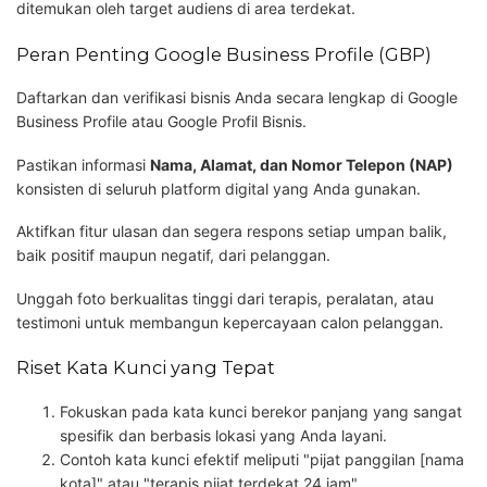
ditemukan oleh target audiens di area terdekat.
Peran Penting Google Business Profile (GBP)
Daftarkan dan verifikasi bisnis Anda secara lengkap di Google
Business Profile atau Google Profil Bisnis.
Pastikan informasi
Nama, Alamat, dan Nomor Telepon (NAP)
konsisten di seluruh platform digital yang Anda gunakan.
Aktifkan fitur ulasan dan segera respons setiap umpan balik,
baik positif maupun negatif, dari pelanggan.
Unggah foto berkualitas tinggi dari terapis, peralatan, atau
testimoni untuk membangun kepercayaan calon pelanggan.
Riset Kata Kunci yang Tepat
Fokuskan pada kata kunci berekor panjang yang sangat
spesifik dan berbasis lokasi yang Anda layani.
Contoh kata kunci efektif meliputi "pijat panggilan [nama
kota]" atau "terapis pijat terdekat 24 jam".