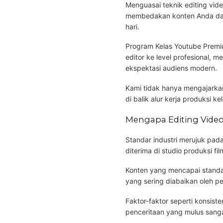
Menguasai teknik editing vide
membedakan konten Anda dari 
hari.
Program Kelas Youtube Premi
editor ke level profesional, 
ekspektasi audiens modern.
Kami tidak hanya mengajarkan
di balik alur kerja produksi ke
Mengapa Editing Video
Standar industri merujuk pada 
diterima di studio produksi fil
Konten yang mencapai standar
yang sering diabaikan oleh p
Faktor-faktor seperti konsiste
penceritaan yang mulus sang