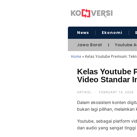
News
Ekonomi
Jawa Barat
Youtube A
Home
»
Kelas Youtube Premium: Teknik
Kelas Youtube 
Video Standar I
ARTIKEL
·
FEBRUARY 14, 2026
Dalam ekosistem konten digita
bukan lagi pilihan, melainkan
Youtube, sebagai platform vi
dan audio yang sangat tinggi 