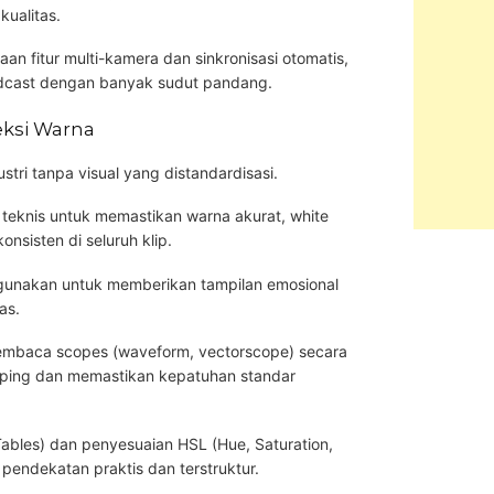
ualitas.
n fitur multi-kamera dan sinkronisasi otomatis,
podcast dengan banyak sudut pandang.
eksi Warna
stri tanpa visual yang distandardisasi.
teknis untuk memastikan warna akurat, white
nsisten di seluruh klip.
gunakan untuk memberikan tampilan emosional
as.
membaca scopes (waveform, vectorscope) secara
ipping dan memastikan kepatuhan standar
bles) dan penyesuaian HSL (Hue, Saturation,
pendekatan praktis dan terstruktur.