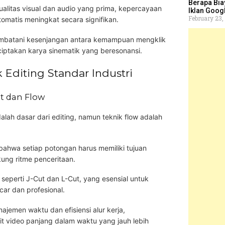
Berapa Bia
alitas visual dan audio yang prima, kepercayaan
Iklan Goog
February 23,
tomatis meningkat secara signifikan.
embatani kesenjangan antara kemampuan mengklik
takan karya sinematik yang beresonansi.
 Editing Standar Industri
t dan Flow
lah dasar dari editing, namun teknik flow adalah
bahwa setiap potongan harus memiliki tujuan
kung ritme penceritaan.
eperti J-Cut dan L-Cut, yang esensial untuk
car dan profesional.
jemen waktu dan efisiensi alur kerja,
video panjang dalam waktu yang jauh lebih