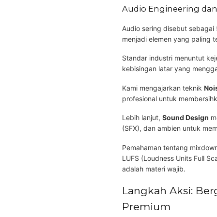
Audio Engineering da
Audio sering disebut sebagai
menjadi elemen yang paling t
Standar industri menuntut ke
kebisingan latar yang mengg
Kami mengajarkan teknik
Noi
profesional untuk membersih
Lebih lanjut,
Sound Design
me
(SFX), dan ambien untuk mem
Pemahaman tentang mixdown 
LUFS (Loudness Units Full Sc
adalah materi wajib.
Langkah Aksi: Be
Premium