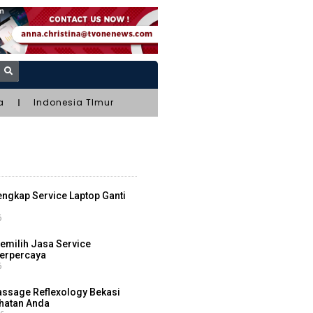
a
Indonesia TImur
ngkap Service Laptop Ganti
6
milih Jasa Service
erpercaya
6
ssage Reflexology Bekasi
hatan Anda