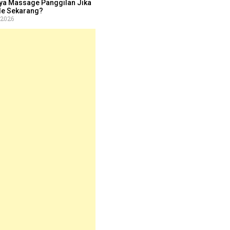
ya Massage Panggilan Jika
le Sekarang?
 2026