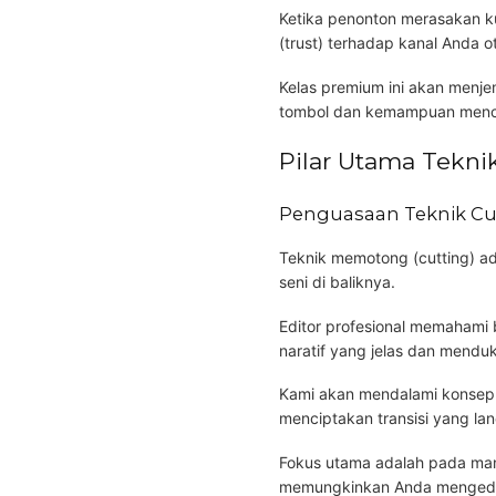
Ketika penonton merasakan ku
(trust) terhadap kanal Anda o
Kelas premium ini akan menj
tombol dan kemampuan mencip
Pilar Utama Teknik
Penguasaan Teknik Cu
Teknik memotong (cutting) ada
seni di baliknya.
Editor profesional memahami 
naratif yang jelas dan mendu
Kami akan mendalami konsep s
menciptakan transisi yang lan
Fokus utama adalah pada mana
memungkinkan Anda mengedit 