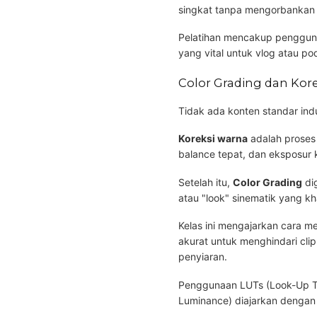
singkat tanpa mengorbankan k
Pelatihan mencakup penggunaa
yang vital untuk vlog atau 
Color Grading dan Kor
Tidak ada konten standar indu
Koreksi warna
adalah proses 
balance tepat, dan eksposur ko
Setelah itu,
Color Grading
di
atau "look" sinematik yang kh
Kelas ini mengajarkan cara 
akurat untuk menghindari cl
penyiaran.
Penggunaan LUTs (Look-Up Ta
Luminance) diajarkan dengan 