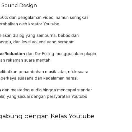
n Sound Design
 50% dari pengalaman video, namun seringkali
erabaikan oleh kreator Youtube.
jelasan dialog yang sempurna, bebas dari
anggu, dan level volume yang seragam.
se Reduction
dan De-Essing menggunakan plugin
kan rekaman suara mentah.
libatkan penambahan musik latar, efek suara
perkaya suasana dan kedalaman narasi.
dan mastering audio hingga mencapai standar
ale) yang sesuai dengan persyaratan Youtube
rgabung dengan Kelas Youtube